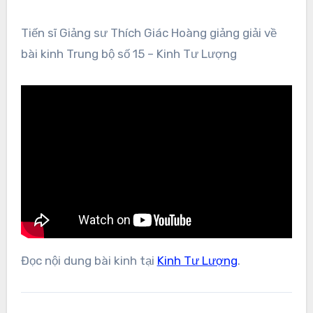
Tiến sĩ Giảng sư Thích Giác Hoàng giảng giải về
bài kinh Trung bộ số 15 – Kinh Tư Lượng
Đọc nội dung bài kinh tại
Kinh Tư Lượng
.