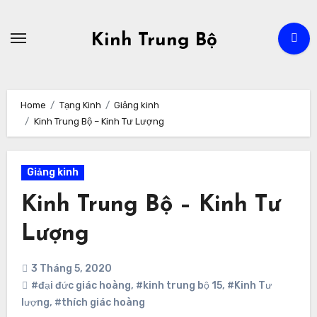
Skip
to
Kinh Trung Bộ
content
Home
Tạng Kinh
Giảng kinh
Kinh Trung Bộ – Kinh Tư Lượng
Giảng kinh
Kinh Trung Bộ – Kinh Tư
Lượng
3 Tháng 5, 2020
#đại đức giác hoàng
,
#kinh trung bộ 15
,
#Kinh Tư
lượng
,
#thích giác hoàng