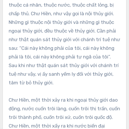
thuộc cá nhân, thuộc nước, thuộc chất lỏng, bị
chấp thủ. Chư Hiền, như vậy gọi là nội thủy giới.
Những gì thuộc nội thủy giới và những gì thuộc
ngoại thủy giới, đều thuộc về thủy giới. Cần phải
như thật quán sát thủy giới với chánh trí tuệ như
sau: “Cái này không phải của tôi, cái này không
phải là tôi, cái này không phải tự ngã của tôi”.
Sau khi như thật quán sát thủy giới với chánh trí
tuệ như vậy, vị ấy sanh yểm ly đối với thủy giới,
tâm từ bỏ thủy giới.
Chư Hiền, một thời xảy ra khi ngoại thủy giới dao
động, nước cuốn trôi làng, cuốn trôi thị trấn, cuốn
trôi thành phố, cuốn trôi xứ, cuốn trôi quốc độ.
Chư Hiền, một thời xẩy ra khi nước biển đại