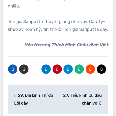
nhiều.
Tôn giả Sariputta thuyết giảng như vậy. Các Tỷ-
kheo ấy hoan hỷ, tín thọ lời Tôn giả Sariputta dạy.
Hòa thượng Thích Minh Châu dịch Việt
Điều
29. Ðại kinh Thí dụ
27. Tiểu kinh Dụ dấu
hướng
Lõi cây
chân voi
bài