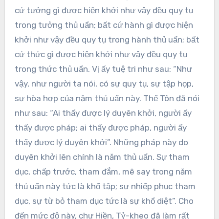
cứ tưởng gì được hiện khởi như vậy đều quy tụ
trong tưởng thủ uẩn; bất cứ hành gì được hiện
khởi như vậy đều quy tụ trong hành thủ uẩn; bất
cứ thức gì được hiện khởi như vậy đều quy tụ
trong thức thủ uẩn. Vị ấy tuệ tri như sau: “Như
vậy, như người ta nói, có sự quy tụ, sự tập họp,
sự hòa hợp của năm thủ uẩn này. Thế Tôn đã nói
như sau: “Ai thấy được lý duyên khởi, người ấy
thấy được pháp; ai thấy được pháp, người ấy
thấy được lý duyên khởi”. Những pháp này do
duyên khởi lên chính là năm thủ uẩn. Sự tham
dục, chấp trước, tham đắm, mê say trong năm
thủ uẩn này tức là khổ tập; sự nhiếp phục tham
dục, sự từ bỏ tham dục tức là sự khổ diệt”. Cho
đến mức độ này, chư Hiền, Tỷ-kheo đã làm rất