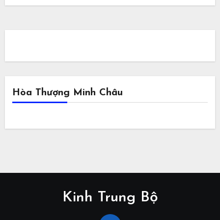
viết
Hòa Thượng Minh Châu
Kinh Trung Bộ