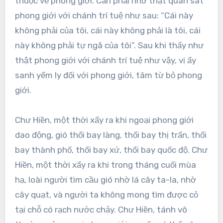
thuộc về phong giới. Cần phải như thật quán sát
phong giới với chánh trí tuệ như sau: “Cái này
không phải của tôi, cái này không phải là tôi, cái
này không phải tự ngã của tôi”. Sau khi thấy như
thật phong giới với chánh trí tuệ như vậy, vị ấy
sanh yểm ly đối với phong giới, tâm từ bỏ phong
giới.
Chư Hiền, một thời xẩy ra khi ngoại phong giới
dao động, gió thổi bay làng, thổi bay thị trấn, thổi
bay thành phố, thổi bay xứ, thổi bay quốc độ. Chư
Hiền, một thời xẩy ra khi trong tháng cuối mùa
hạ, loài người tìm cầu gió nhờ lá cây ta-la, nhờ
cây quạt, và người ta không mong tìm được cỏ
tại chỗ có rạch nước chảy. Chư Hiền, tánh vô