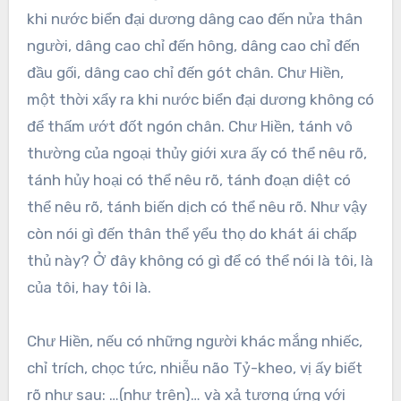
khi nước biển đại dương dâng cao đến nửa thân
người, dâng cao chỉ đến hông, dâng cao chỉ đến
đầu gối, dâng cao chỉ đến gót chân. Chư Hiền,
một thời xẩy ra khi nước biển đại dương không có
để thấm ướt đốt ngón chân. Chư Hiền, tánh vô
thường của ngoại thủy giới xưa ấy có thể nêu rõ,
tánh hủy hoại có thể nêu rõ, tánh đoạn diệt có
thể nêu rõ, tánh biến dịch có thể nêu rõ. Như vậy
còn nói gì đến thân thể yểu thọ do khát ái chấp
thủ này? Ở đây không có gì để có thể nói là tôi, là
của tôi, hay tôi là.
Chư Hiền, nếu có những người khác mắng nhiếc,
chỉ trích, chọc tức, nhiễu não Tỷ-kheo, vị ấy biết
rõ như sau: …(như trên)… và xả tương ứng với