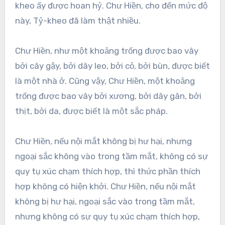
kheo ấy được hoan hỷ. Chư Hiền, cho đến mức độ
này, Tỷ-kheo đã làm thật nhiều.
Chư Hiền, như một khoảng trống được bao vây
bởi cây gậy, bởi dây leo, bởi cỏ, bởi bùn, được biết
là một nhà ở. Cũng vậy, Chư Hiền, một khoảng
trống được bao vây bởi xương, bởi dây gân, bởi
thịt, bởi da, được biết là một sắc pháp.
Chư Hiền, nếu nội mắt không bị hư hại, nhưng
ngoại sắc không vào trong tầm mắt, không có sự
quy tụ xúc chạm thích hợp, thì thức phần thích
hợp không có hiện khởi. Chư Hiền, nếu nội mắt
không bị hư hại, ngoại sắc vào trong tầm mắt,
nhưng không có sự quy tụ xúc chạm thích hợp,