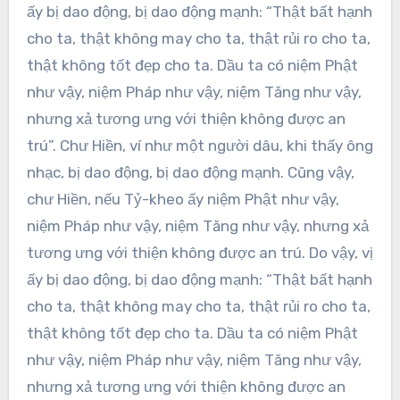
ấy bị dao động, bị dao động mạnh: “Thật bất hạnh
cho ta, thật không may cho ta, thật rủi ro cho ta,
thật không tốt đẹp cho ta. Dầu ta có niệm Phật
như vậy, niệm Pháp như vậy, niệm Tăng như vậy,
nhưng xả tương ưng với thiện không được an
trú”. Chư Hiền, ví như một người dâu, khi thấy ông
nhạc, bị dao động, bị dao động mạnh. Cũng vậy,
chư Hiền, nếu Tỷ-kheo ấy niệm Phật như vậy,
niệm Pháp như vậy, niệm Tăng như vậy, nhưng xả
tương ưng với thiện không được an trú. Do vậy, vị
ấy bị dao động, bị dao động mạnh: “Thật bất hạnh
cho ta, thật không may cho ta, thật rủi ro cho ta,
thật không tốt đẹp cho ta. Dầu ta có niệm Phật
như vậy, niệm Pháp như vậy, niệm Tăng như vậy,
nhưng xả tương ưng với thiện không được an