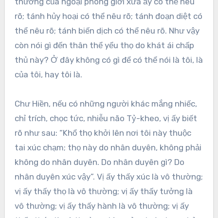
thường của ngoại phong giới xưa ấy có thể nêu
rõ; tánh hủy hoại có thể nêu rõ; tánh đoạn diệt có
thể nêu rõ; tánh biến dịch có thể nêu rõ. Như vậy
còn nói gì đến thân thể yểu thọ do khát ái chấp
thủ này? Ở đây không có gì để có thể nói là tôi, là
của tôi, hay tôi là.
Chư Hiền, nếu có những người khác mắng nhiếc,
chỉ trích, chọc tức, nhiễu não Tỷ-kheo, vị ấy biết
rõ như sau: “Khổ thọ khởi lên nơi tôi này thuộc
tai xúc chạm; thọ này do nhân duyên, không phải
không do nhân duyên. Do nhân duyên gì? Do
nhân duyên xúc vậy”. Vị ấy thấy xúc là vô thường;
vị ấy thấy thọ là vô thường; vị ấy thấy tưởng là
vô thường; vị ấy thấy hành là vô thường; vị ấy