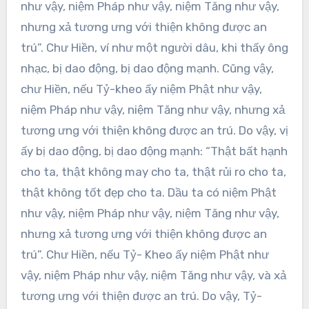
như vậy, niệm Pháp như vậy, niệm Tăng như vậy,
nhưng xả tương ưng với thiện không được an
trú”. Chư Hiền, ví như một người dâu, khi thấy ông
nhạc, bị dao động, bị dao động mạnh. Cũng vậy,
chư Hiền, nếu Tỷ-kheo ấy niệm Phật như vậy,
niệm Pháp như vậy, niệm Tăng như vậy, nhưng xả
tương ưng với thiện không được an trú. Do vậy, vị
ấy bị dao động, bị dao động mạnh: “Thật bất hạnh
cho ta, thật không may cho ta, thật rủi ro cho ta,
thật không tốt đẹp cho ta. Dầu ta có niệm Phật
như vậy, niệm Pháp như vậy, niệm Tăng như vậy,
nhưng xả tương ưng với thiện không được an
trú”. Chư Hiền, nếu Tỷ- Kheo ấy niệm Phật như
vậy, niệm Pháp như vậy, niệm Tăng như vậy, và xả
tương ưng với thiện được an trú. Do vậy, Tỷ-