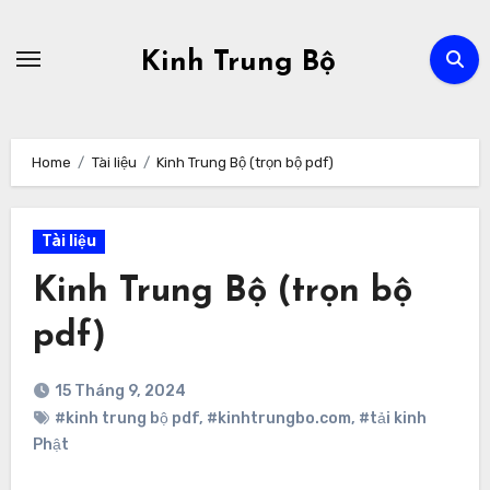
Skip
to
Kinh Trung Bộ
content
Home
Tài liệu
Kinh Trung Bộ (trọn bộ pdf)
Tài liệu
Kinh Trung Bộ (trọn bộ
pdf)
15 Tháng 9, 2024
#kinh trung bộ pdf
,
#kinhtrungbo.com
,
#tải kinh
Phật